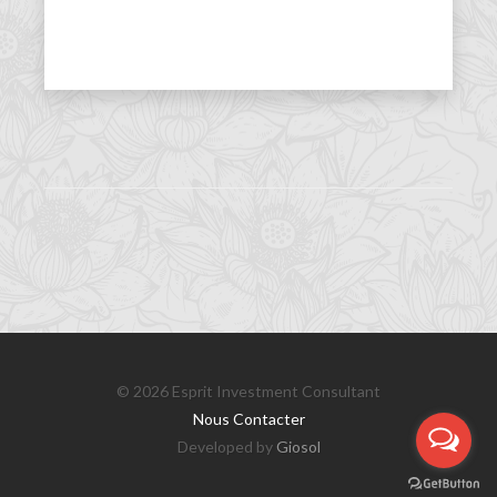
©
2026
Esprit Investment Consultant
Nous Contacter
Developed by
Giosol